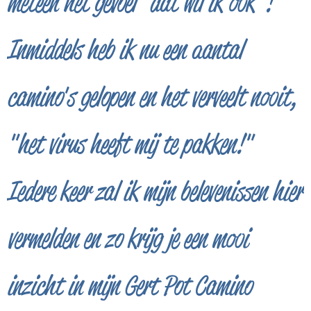
meteen het gevoel "dat wil ik ook"!
Inmiddels heb ik nu een aantal
camino's gelopen en het verveelt nooit,
"het virus heeft mij te pakken!"
Iedere keer zal ik mijn belevenissen hier
vermelden en zo krijg je een mooi
inzicht in mijn Gert Pot Camino