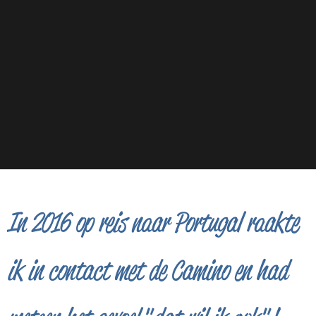
In 2016 op reis naar Portugal raakte
ik in contact met de Camino en had