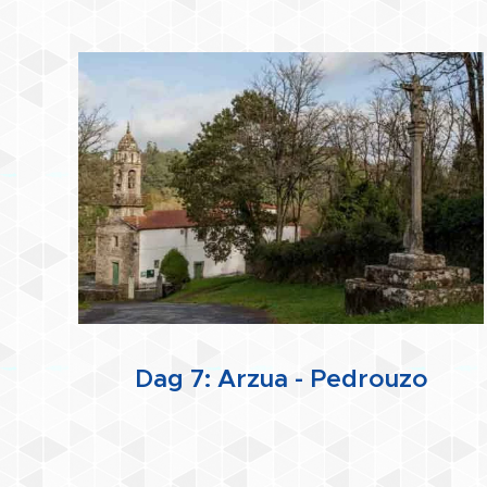
Dag 7: Arzua - Pedrouzo