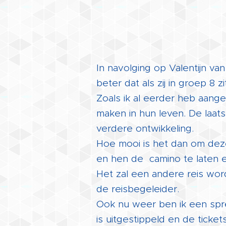
In navolging op Valentijn va
beter dat als zij in groep 8 
Zoals ik al eerder heb aan
maken in hun leven. De laat
verdere ontwikkeling.
Hoe mooi is het dan om deze
en hen de camino te laten e
Het zal een andere reis wor
de reisbegeleider.
Ook nu weer ben ik een spr
is uitgestippeld en de ticket