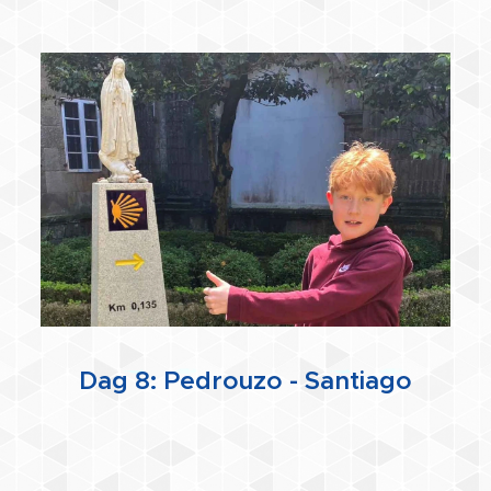
Dag 8: Pedrouzo - Santiago