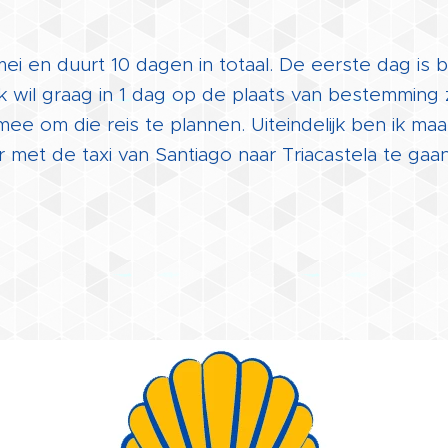
i en duurt 10 dagen in totaal. De eerste dag is bes
ik wil graag in 1 dag op de plaats van bestemming z
 mee om die reis te plannen. Uiteindelijk ben ik ma
met de taxi van Santiago naar Triacastela te gaan