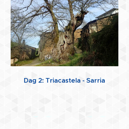
Dag 2: Triacastela - Sarria