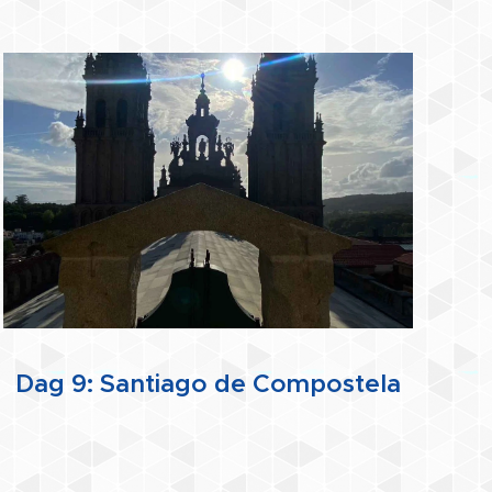
Dag 9: Santiago de Compostela