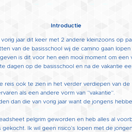
Introductie
n vorig jaar dit keer met 2 andere kleinzoons op 
zitten van de basisschool wij de camino gaan lopen 
gegeven is dit voor hen een mooi moment om een 
ste dagen op de basisschool en na de vakantie ee
 reis ook te zien in het verder verdiepen van de 
rvaren als een andere vorm van "vakantie".
den dan die van vorig jaar want de jongens hebbe
eadsheet pelgrim geworden en heb alles al voorb
s gekocht. Ik wil geen risico's lopen met de jongen