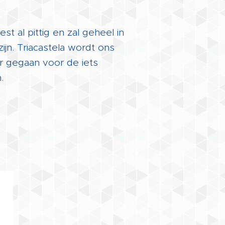
t al pittig en zal geheel in
ijn. Triacastela wordt ons
ar gegaan voor de iets
.