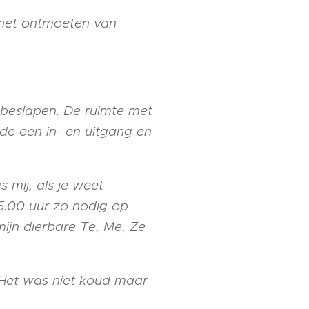
 het ontmoeten van
 beslapen. De ruimte met
de een in- en uitgang en
 mij, als je weet
5.00 uur zo nodig op
ijn dierbare Te, Me, Ze
 Het was niet koud maar