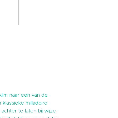
klim naar een van de
 klassieke milladoiro
hter te laten bij wijze