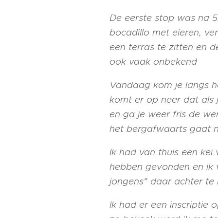
De eerste stop was na 
bocadillo met eieren, ver
een terras te zitten en 
ook vaak onbekend
Vandaag kom je langs he
komt er op neer dat als j
en ga je weer fris de wer
het bergafwaarts gaat na
Ik had van thuis een kei
hebben gevonden en ik v
jongens" daar achter te 
Ik had er een inscriptie