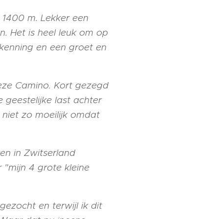
 1400 m. Lekker een
n. Het is heel leuk om op
rkenning en een groet en
eze Camino. Kort gezegd
 geestelijke last achter
e niet zo moeilijk omdat
en in Zwitserland
"mijn 4 grote kleine
ezocht en terwijl ik dit