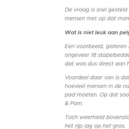
De vraag is snel gestel
mensen met op dat momen
Wat is niet leuk aan pel
Een voorbeeld, gisteren 
ongeveer 18 stapelbedde
dat was dus direct aan 
Voordeel daar van is dat 
hoeveel mensen in de na
pad moeten. Op dat soort
& Pam.
Toch weerhield bovensta
het rijp lag op het gras.