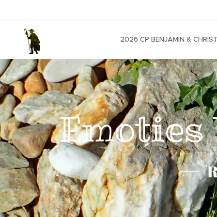
2026 CP BENJAMIN & CHRIS
Emoties 
R