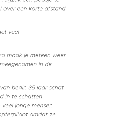
l over een korte afstand
et veel
n zo maak je meteen weer
ok meegenomen in de
 van begin 35 jaar schat
d in te schatten
e veel jonge mensen
opterpiloot omdat ze