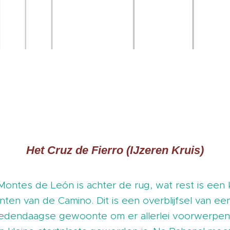
Het Cruz de Fierro (IJzeren Kruis)
ontes de León is achter de rug, wat rest is een 
ten van de Camino. Dit is een overblijfsel van een
hedendaagse gewoonte om er allerlei voorwerpen ac