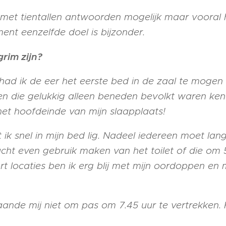
d met tientallen antwoorden mogelijk maar vooral
t eenzelfde doel is bijzonder.
grim zijn?
had ik de eer het eerste bed in de zaal te mogen
n die gelukkig alleen beneden bevolkt waren ken
het hoofdeinde van mijn slaapplaats!
ik snel in mijn bed lig. Nadeel iedereen moet langs
cht even gebruik maken van het toilet of die om 
 locaties ben ik erg blij met mijn oordoppen en m
ande mij niet om pas om 7.45 uur te vertrekken.