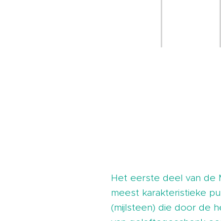
Het eerste deel van de M
meest karakteristieke pun
(mijlsteen) die door de 