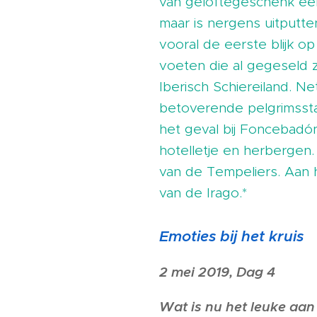
van geloftegeschenk een
maar is nergens uitputt
vooral de eerste blijk o
voeten die al gegeseld 
Iberisch Schiereiland. N
betoverende pelgrimsst
het geval bij Foncebadó
hotelletje en herbergen.
van de Tempeliers. Aan h
van de Irago.*
Emoties bij het kruis
2 mei 2019, Dag 4
Wat is nu het leuke aan 