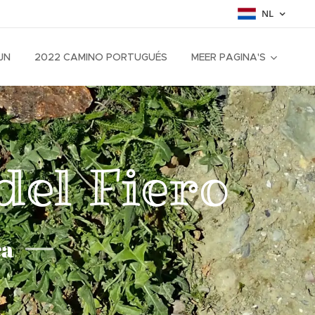
NL
JN
2022 CAMINO PORTUGUÉS
MEER PAGINA'S
del Fiero
ca