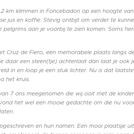
5.2 km klimmen in Foncebadon op een hoogte van
se jus en koffie. Stevig ontbijt om verder te kunne
de pelgrims aan je voorbij te zien komen. Soms he
t Cruz de Fiero, een memorabele plaats langs d
e daar een steen(tje) achterlaat dan laat je ook je
eld in en loop je een stuk lichter. Nu is dat laatst
 het kruis.
 van 7 ons meegenomen die wij ooit met de kinder
ond het wel een mooie gedachte om die nu voor 
laten.
 opgeschreven en hun namen. Een mooi plaatsje uitg