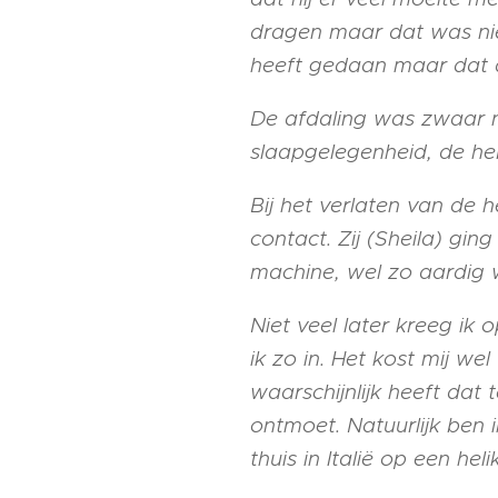
dragen maar dat was niet
heeft gedaan maar dat d
De afdaling was zwaar na
slaapgelegenheid, de her
Bij het verlaten van de
contact. Zij (Sheila) g
machine, wel zo aardig w
Niet veel later kreeg ik
ik zo in. Het kost mij we
waarschijnlijk heeft da
ontmoet. Natuurlijk ben
thuis in Italië op een hel